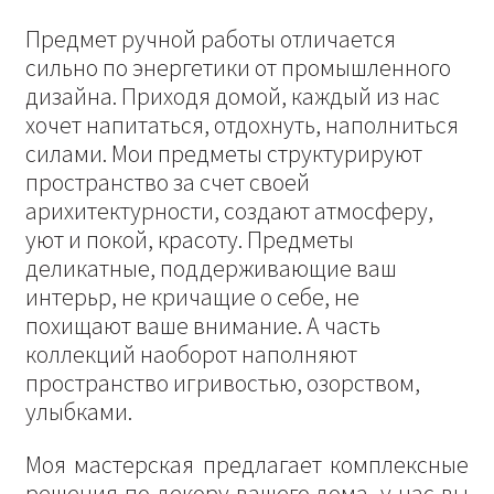
Предмет ручной работы отличается
сильно по энергетики от промышленного
дизайна. Приходя домой, каждый из нас
хочет напитаться, отдохнуть, наполниться
силами. Мои предметы структурируют
пространство за счет своей
арихитектурности, создают атмосферу,
уют и покой, красоту. Предметы
деликатные, поддерживающие ваш
интерьр, не кричащие о себе, не
похищают ваше внимание. А часть
коллекций наоборот наполняют
пространство игривостью, озорством,
улыбками.
Моя мастерская предлагает комплексные
решения по декору вашего дома, у нас вы