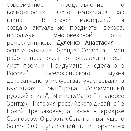
современное представление о
возможностях такого материала как
глина. В своей мастерской я
создаю актуальные предметы декора,
используя многовековой опыт
ремесленников.
Дуленко Анастасия
—
основательница бренда Ceramum, мои
работы неоднократно попадали в шорт-
лист премии “Придумано и сделано в
России” Всероссийского музея
декоративного искусства, участвовали в
выставках "Трын*Трава. Современный
русский стиль”, “Manner&Matter” в галерее
Эритаж, "История российского дизайна" в
Новой Третьяковке, а также в ярмарке
Cosmoscow. О работах Ceramum выпущено
более 200 публикаций в интерьерных