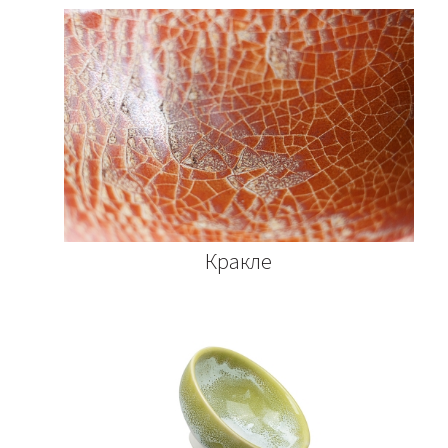
Кракле