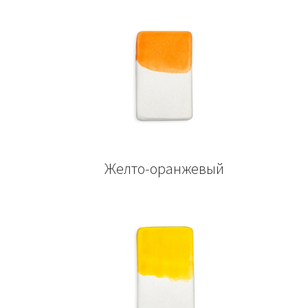
Желто-оранжевый