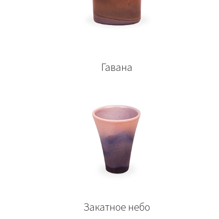
Гавана
Закатное небо