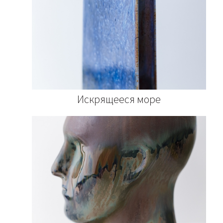
Искрящееся море