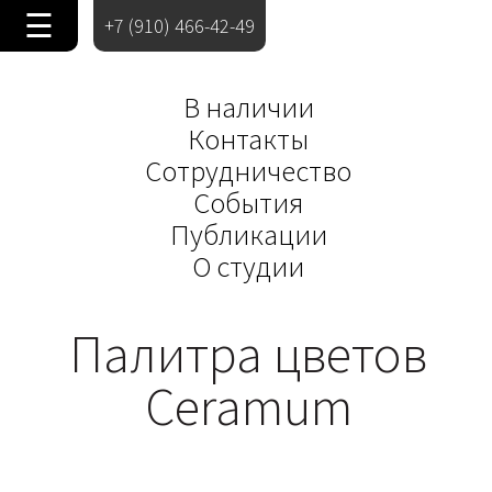
☰
+7 (910) 466-42-49
В наличии
Контакты
Сотрудничество
События
Публикации
О студии
Палитра цветов
Ceramum