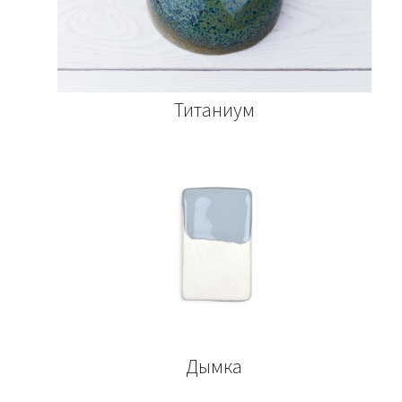
Титаниум
Дымка