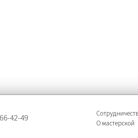
Сотрудничест
466-42-49
О мастерской