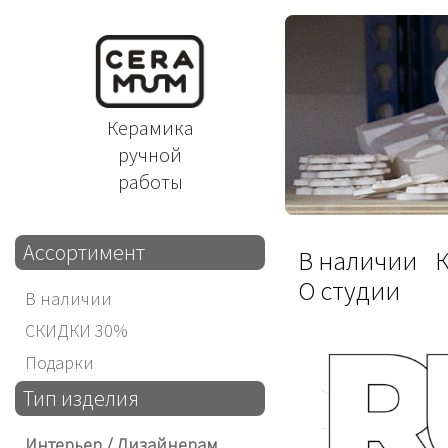
Керамика
ручной
работы
Ассортимент
В наличии
О студии
В наличии
СКИДКИ 30%
Подарки
Тип изделия
Интерьер / Дизайнерам