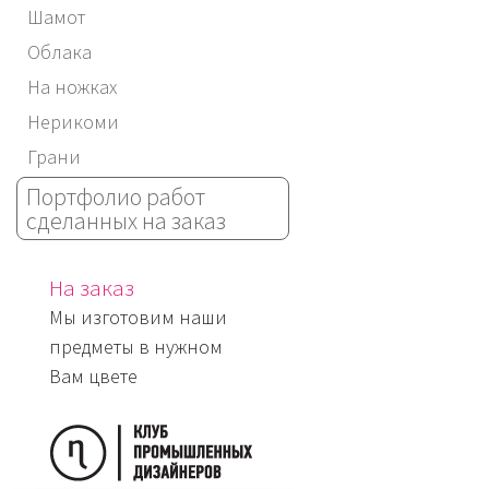
Шамот
Облака
На ножках
Нерикоми
Грани
Портфолио работ
сделанных на заказ
На заказ
Мы изготовим наши
предметы в нужном
Вам цвете