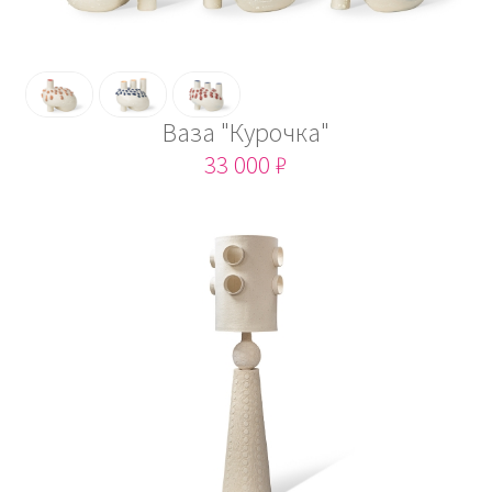
Ваза "Курочка"
33 000 ₽