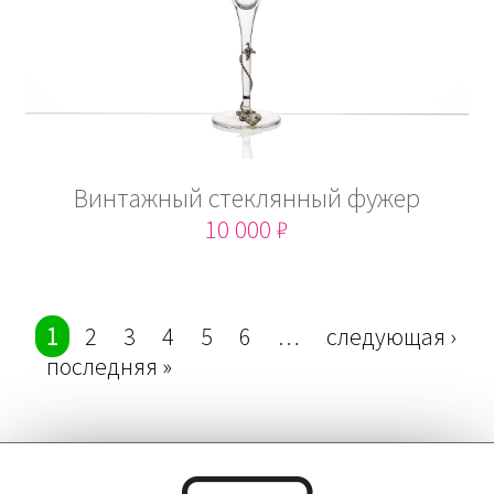
Винтажный стеклянный фужер
10 000 ₽
Страницы
1
2
3
4
5
6
…
следующая ›
последняя »