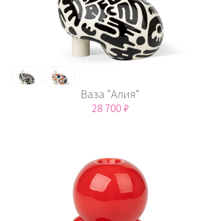
Ваза "Алия"
28 700 ₽