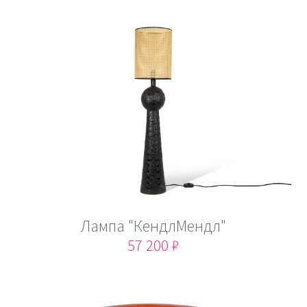
Лампа "КендлМендл"
57 200 ₽