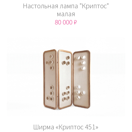
Настольная лампа "Криптос"
малая
80 000 ₽
Ширма «Криптос 451»