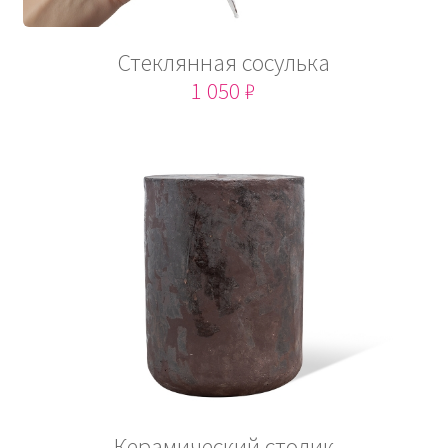
Стеклянная сосулька
1 050 ₽
Керамический столик