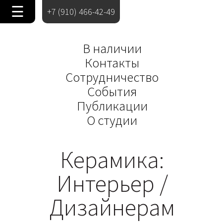
☰
+7 (910) 466-42-49
В наличии
Контакты
Сотрудничество
События
Публикации
О студии
Керамика:
Интерьер /
Дизайнерам