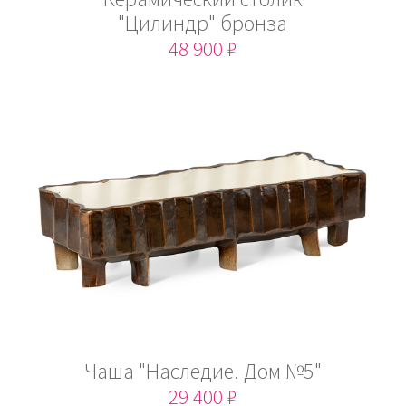
"Цилиндр" бронза
48 900 ₽
Чаша "Наследие. Дом №5"
29 400 ₽