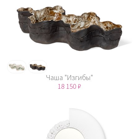
Чаша "Изгибы"
18 150 ₽