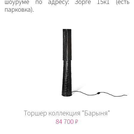
шоуруме по адресу: Зорге 15к1 (есть
парковка).
Торшер коллекция "Барыня"
84 700 ₽