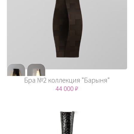
Бра №2 коллекция "Барыня"
44 000 ₽