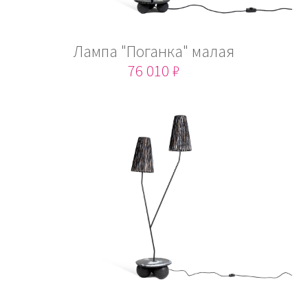
Лампа "Поганка" малая
76 010 ₽