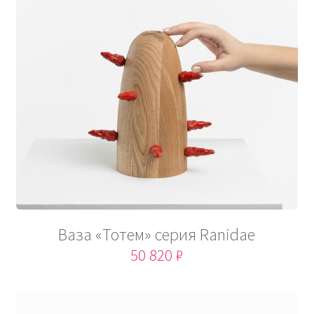
Ваза «Тотем» серия Ranidae
50 820 ₽