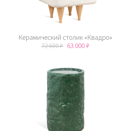
Керамический столик «Квадро»
72 600 ₽
63 000 ₽