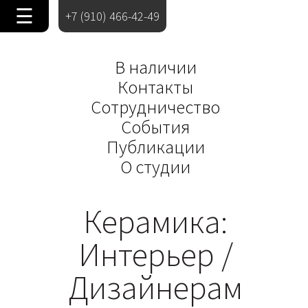
☰
+7 (910) 466-42-49
В наличии
Контакты
Сотрудничество
События
Публикации
О студии
Керамика:
Интерьер /
Дизайнерам