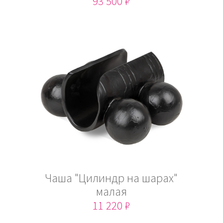
93 500 ₽
Чаша "Цилиндр на шарах"
малая
11 220 ₽