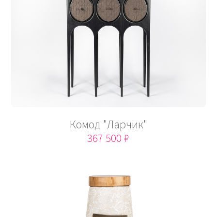
Комод "Ларчик"
367 500 ₽