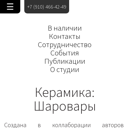
☰
+7 (910) 466-42-49
В наличии
Контакты
Сотрудничество
События
Публикации
О студии
Керамика:
Шаровары
Создана в коллаборации авторов