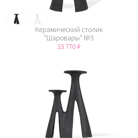
Керамический столик
"Шаровары" №3
33 770 ₽