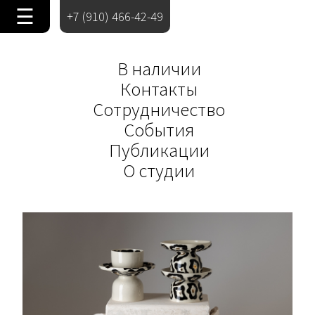
☰
+7 (910) 466-42-49
В наличии
Контакты
Сотрудничество
События
Публикации
О студии