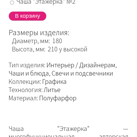
Чаша "Этажерка" №2
Размеры изделия:
Диаметр, мм: 180
Высота, мм: 210 у высокой
Тип изделия:
Интерьер / Дизайнерам
,
Чаши и блюда
,
Свечи и подсвечники
Коллекции:
Графика
Технология:
Литье
Материал:
Полуфарфор
Чаша "Этажерка" —
многофункциональная авторская