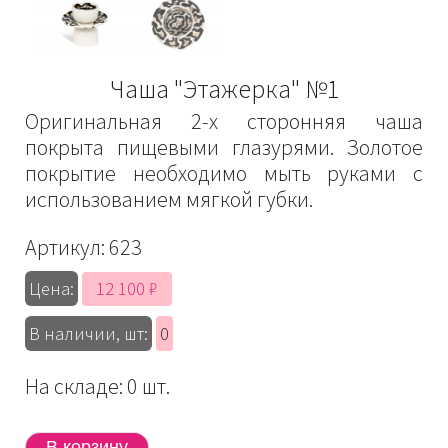
Чаша "Этажерка" №1
Оригинальная 2-х сторонняя чаша
покрыта пищевыми глазурями. Золотое
покрытие необходимо мыть руками с
использованием мягкой губки.
Артикул:
623
12 100 ₽
Цена:
В наличии, шт:
0
На складе: 0 шт.