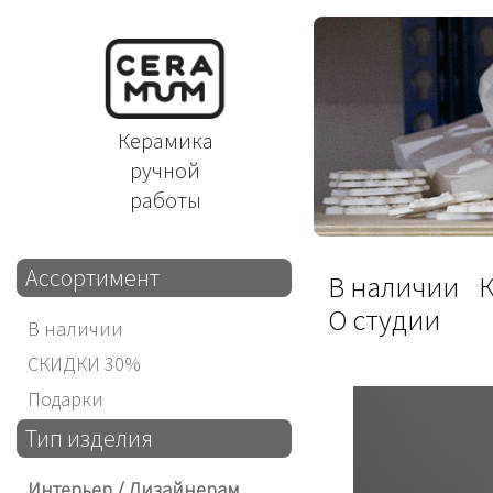
Керамика
ручной
работы
Ассортимент
В наличии
О студии
В наличии
СКИДКИ 30%
Подарки
Тип изделия
Интерьер / Дизайнерам