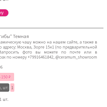
гибы" Темная
рамическую чашу можно на нашем сайте, а также в
 адресу: Москва, Зорге 15к1 (по предварительной
 Запросить фото вы можете по почте или в
рах по номеру +79916461842, @ceramum_showroom
86
 150 ₽
, шт:
1
1 шт.