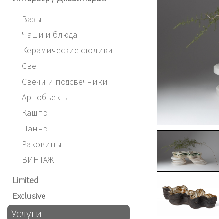
Вазы
Чаши и блюда
Керамические столики
Свет
Свечи и подсвечники
Арт объекты
Кашпо
Панно
Раковины
ВИНТАЖ
Limited
Exclusive
Услуги