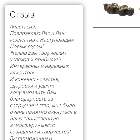
Отзыв
Анастасия!
Поздравляю Вас и Ваш
коллектив с Наступающим
Новым годом!
Желаю Вам творческих
успехов и прибыли!!!
Интересных и надежных
клиентов!
И конечно - счастья,
здоровья и удачи!
Хочу выразить Вам
благодарность за
сотрудничество, мне было
очень приятно окунуться в
Вашу таинственную
атмосферу - место
созидания и творчества!
Вы гармоничны и