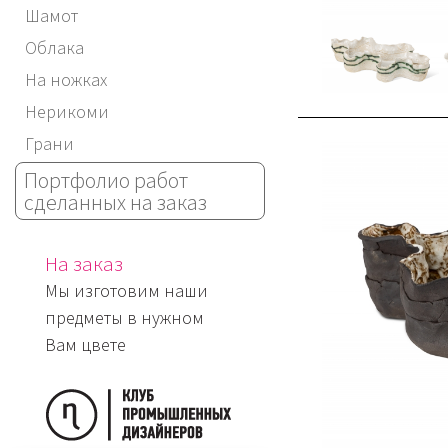
Шамот
Облака
На ножках
Нерикоми
Грани
Портфолио работ
сделанных на заказ
На заказ
Мы изготовим наши
предметы в нужном
Вам цвете