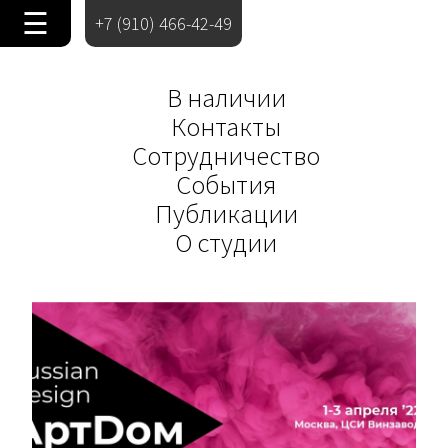
☰
+7 (910) 466-42-49
В наличии
Контакты
Сотрудничество
События
Публикации
О студии