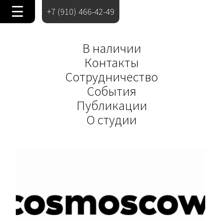
☰
+7 (910) 466-42-49
В наличии
Контакты
Сотрудничество
События
Публикации
О студии