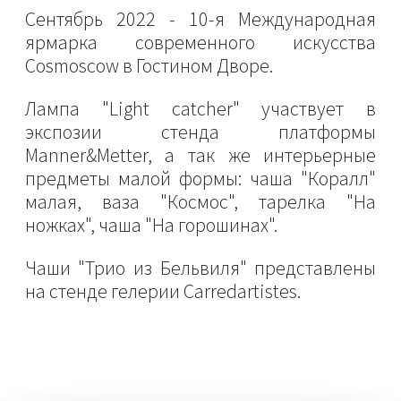
Сентябрь 2022 - 10-я Международная
ярмарка современного искусства
Cosmoscow в Гостином Дворе.
Лампа "Light catcher" участвует в
экспозии стенда платформы
Manner&Metter, а так же интерьерные
предметы малой формы: чаша "Коралл"
малая, ваза "Космос", тарелка "На
ножках", чаша "На горошинах".
Чаши "Трио из Бельвиля" представлены
на стенде гелерии Carredartistes.