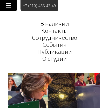
☰
+7 (910) 466-42-49
В наличии
Контакты
Сотрудничество
События
Публикации
О студии