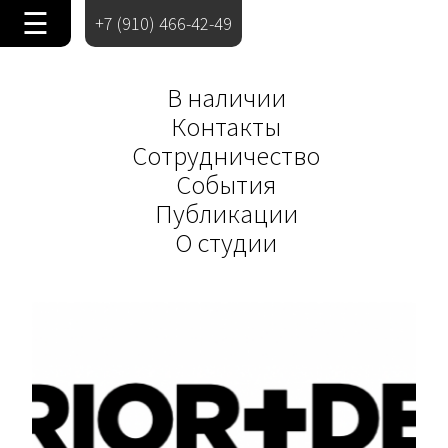
☰
+7 (910) 466-42-49
В наличии
Контакты
Сотрудничество
События
Публикации
О студии