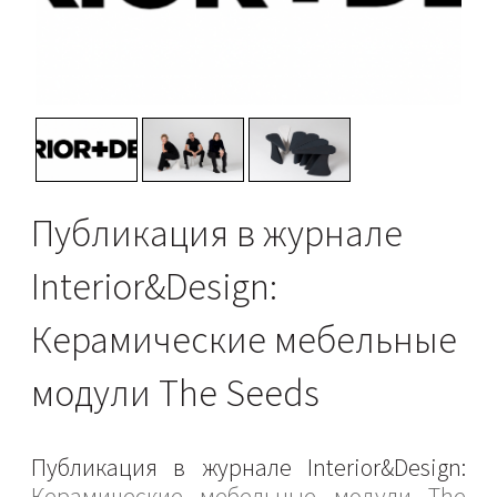
Публикация в журнале
Interior&Design:
Керамические мебельные
модули The Seeds
Публикация в журнале Interior&Design:
Керамические мебельные модули The