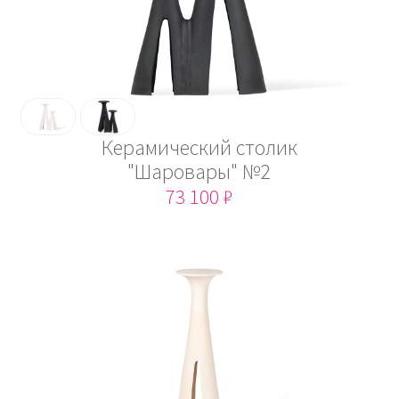
Керамический столик
"Шаровары" №2
73 100 ₽