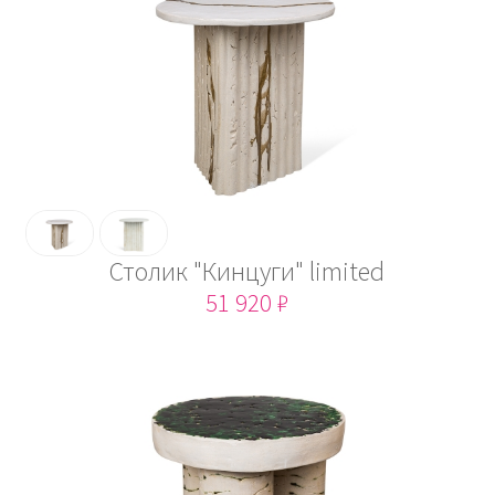
Столик "Кинцуги" limited
51 920 ₽