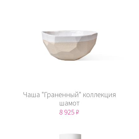
Чаша "Граненный" коллекция
шамот
8 925 ₽