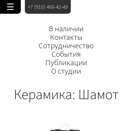
☰
+7 (910) 466-42-49
В наличии
Контакты
Сотрудничество
События
Публикации
О студии
Керамика: Шамот