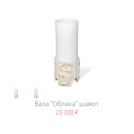
Ваза "Облака" шамот
23 100 ₽