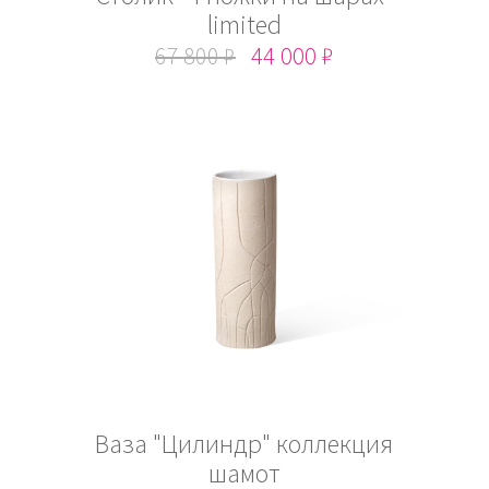
limited
67 800 ₽
44 000 ₽
Ваза "Цилиндр" коллекция
шамот