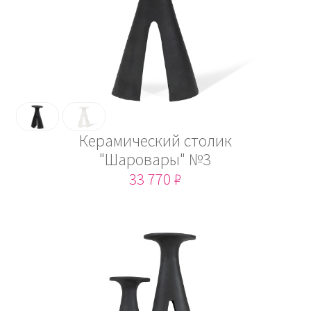
Керамический столик
"Шаровары" №3
33 770 ₽