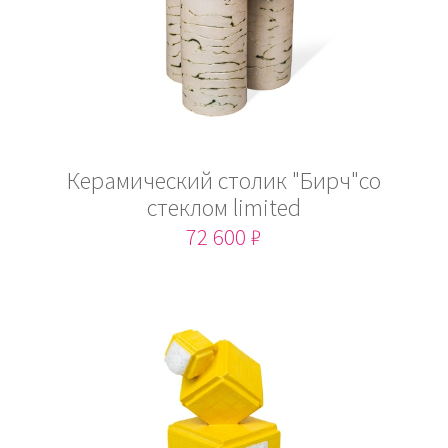
Керамический столик "Бирч"со
стеклом limited
72 600 ₽