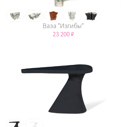
Ваза "Изгибы"
23 200 ₽