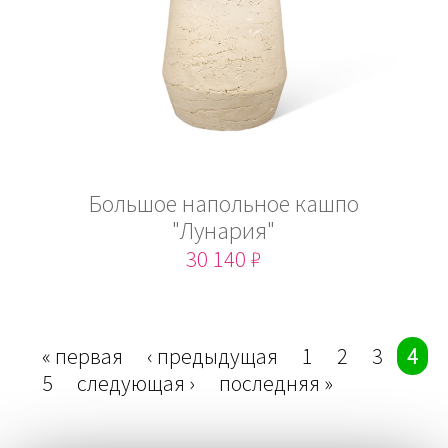
Большое напольное кашпо
"Лунария"
30 140 ₽
Страницы
« первая
‹ предыдущая
1
2
3
4
5
следующая ›
последняя »