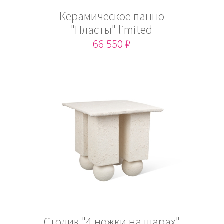
Керамическое панно
"Пласты" limited
66 550 ₽
Столик "4 ножки на шарах"