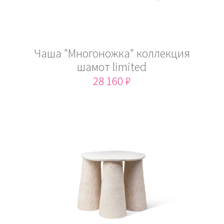
Чаша "Многоножка" коллекция
шамот limited
28 160 ₽