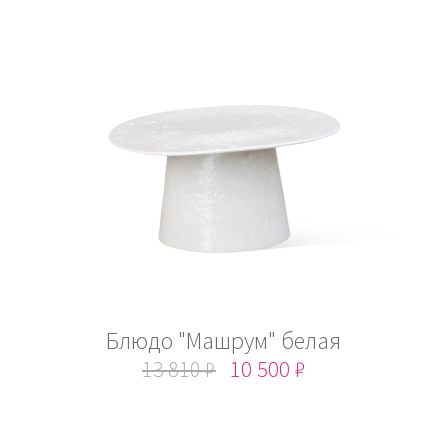
Блюдо "Машрум" белая
13 810 ₽
10 500 ₽