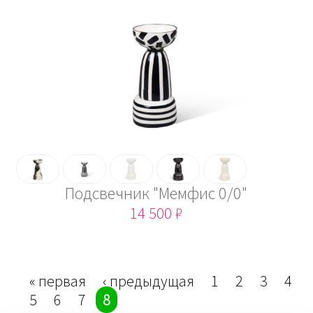
Подсвечник "Мемфис 0/0"
14 500 ₽
Страницы
« первая
‹ предыдущая
1
2
3
4
5
6
7
8