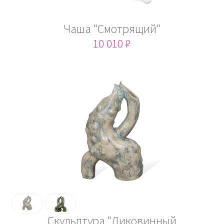
Чаша "Смотрящий"
10 010 ₽
Скульптура "Диковинный