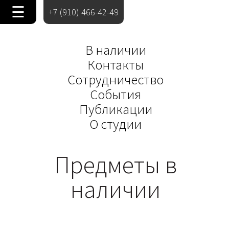
☰
+7 (910) 466-42-49
В наличии
Контакты
Сотрудничество
События
Публикации
О студии
Предметы в
наличии