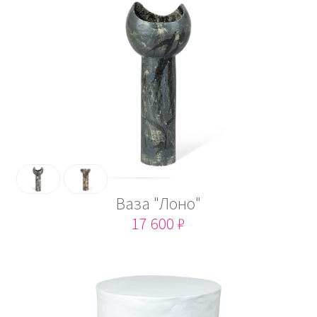
Ваза "Лоно"
17 600 ₽