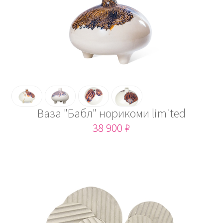
Ваза "Бабл" норикоми limited
38 900 ₽