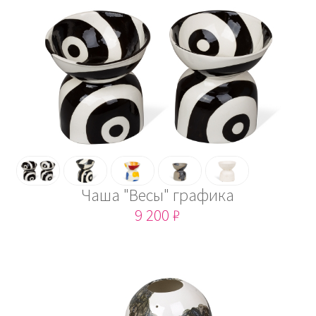
Чаша "Весы" графика
9 200 ₽