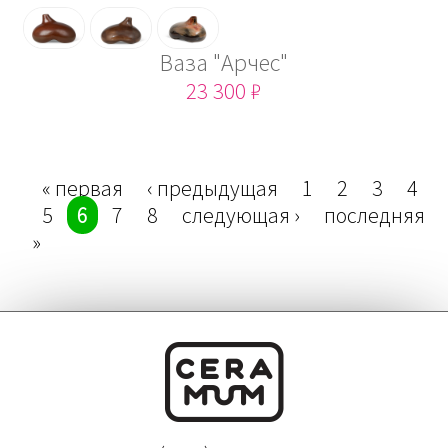
Ваза "Арчес"
23 300 ₽
Страницы
« первая
‹ предыдущая
1
2
3
4
5
6
7
8
следующая ›
последняя
»