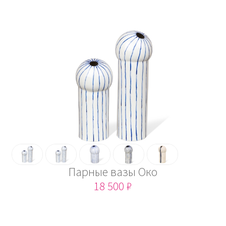
Парные вазы Око
18 500 ₽