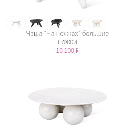
Чаша "На ножках" большие
ножки
10 100 ₽