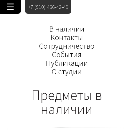
☰
+7 (910) 466-42-49
В наличии
Контакты
Сотрудничество
События
Публикации
О студии
Предметы в
наличии