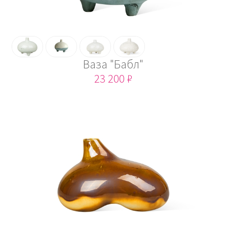
Ваза "Бабл"
23 200 ₽