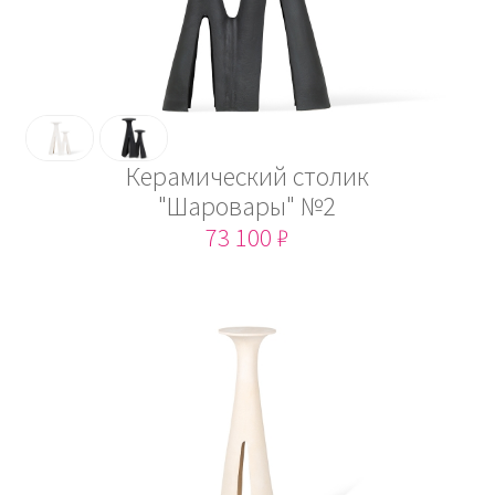
Керамический столик
"Шаровары" №2
73 100 ₽