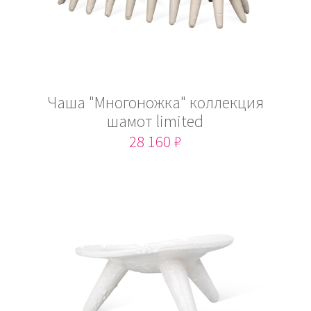
Чаша "Многоножка" коллекция
шамот limited
28 160 ₽