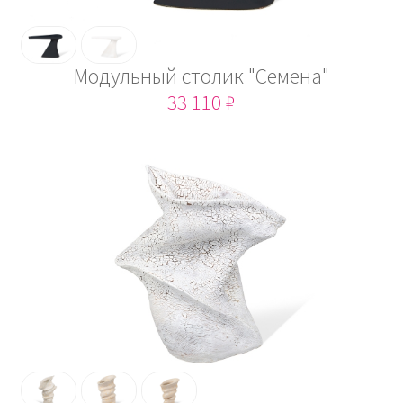
Модульный столик "Cемена"
33 110 ₽