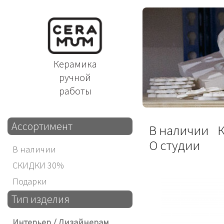
Керамика
ручной
работы
Ассортимент
В наличии
О студии
В наличии
СКИДКИ 30%
Подарки
Тип изделия
Интерьер / Дизайнерам