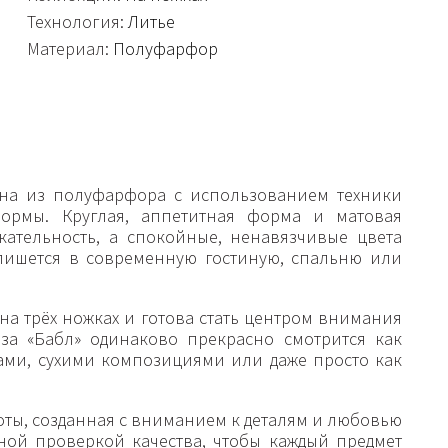
Технология:
Литье
Материал:
Полуфарфор
на из полуфарфора с использованием техники
формы. Круглая, аппетитная форма и матовая
кательность, а спокойные, ненавязчивые цвета
пишется в современную гостиную, спальню или
 на трёх ножках и готова стать центром внимания
за «Бабл» одинаково прекрасно смотрится как
ами, сухими композициями или даже просто как
оты, созданная с вниманием к деталям и любовью
ной проверкой качества, чтобы каждый предмет