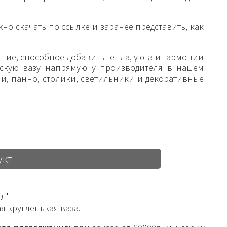
но скачать по ссылке и заранее представить, как
ение, способное добавить тепла, уюта и гармонии
ескую вазу напрямую у производителя в нашем
ши, панно, столики, светильники и декоративные
укт
л"
 кругленькая ваза.