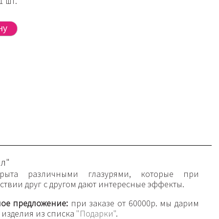
1 шт.
л"
рыта различными глазурями, которые при
твии друг с другом дают интересные эффекты.
ое предложение:
при заказе от 60000р. мы дарим
 изделия из списка
"Подарки"
.