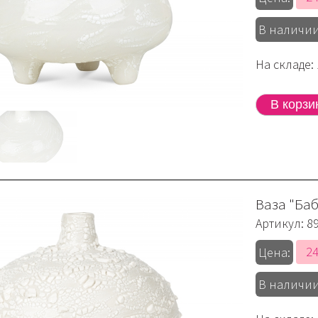
В наличии
На складе: 
Ваза "Ба
Артикул:
8
24
Цена:
В наличии