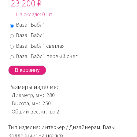
23 200 ₽
На складе: 0 шт.
Ваза "Бабл"
Ваза "Бабл"
Ваза "Бабл" светлая
Ваза "Бабл" первый снег
Размеры изделия:
Диаметр, мм: 280
Высота, мм: 250
Общий вес, кг: до 2
Тип изделия:
Интерьер / Дизайнерам
,
Вазы
Коллекции:
На ножках