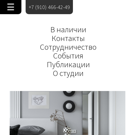
☰
+7 (910) 466-42-49
В наличии
Контакты
Сотрудничество
События
Публикации
О студии