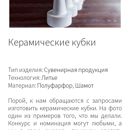
Керамические кубки
Тип изделия:
Сувенирная продукция
Технология:
Литье
Материал:
Полуфарфор
,
Шамот
Порой, к нам обращаются с запросами
изготовить керамические кубки. На фото
один из примеров того, что мы делали.
Конкурс и номинация могут любыми, а