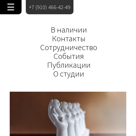
☰
+7 (910) 466-42-49
В наличии
Контакты
Сотрудничество
События
Публикации
О студии