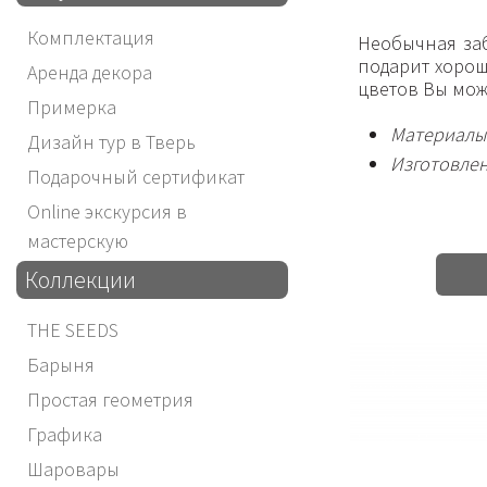
Комплектация
Необычная заб
подарит хорош
Аренда декора
цветов Вы мож
Примерка
Материалы:
Дизайн тур в Тверь
Изготовлен
Подарочный сертификат
Online экскурсия в
мастерскую
Коллекции
THE SEEDS
Барыня
Простая геометрия
Графика
Шаровары