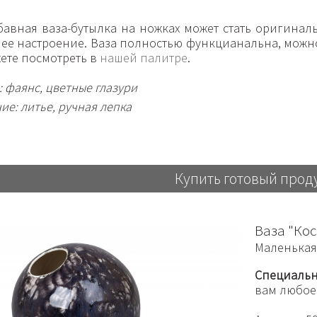
авная ваза-бутылка на ножках может стать оригиналь
ее настроение. Ваза полностью функцианальна, можно
ете посмотреть в
нашей палитре
.
 фаянс, цветные глазури
ие: литье, ручная лепка
Купить готовый прод
Ваза "Кос
Маленькая 
Специальн
вам любое