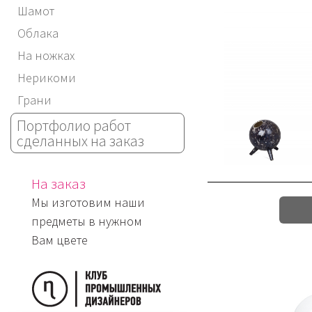
Шамот
Облака
На ножках
Нерикоми
Грани
Портфолио работ
сделанных на заказ
На заказ
Мы изготовим наши
предметы в нужном
Вам цвете