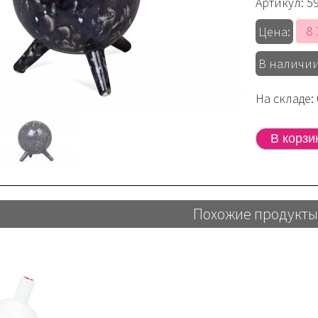
Артикул:
5
8 
Цена:
В наличии
На складе: 
Похожие продукты