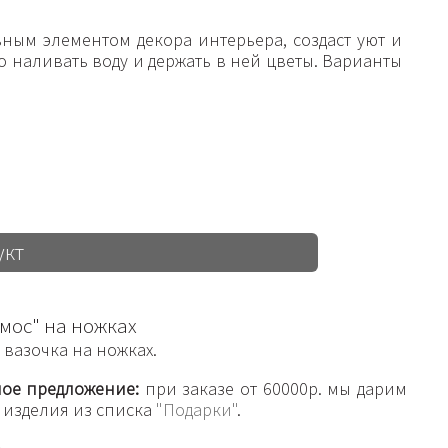
ным элементом декора интерьера, создаст уют и
 наливать воду и держать в ней цветы. Варианты
укт
мос" на ножках
вазочка на ножках.
ое предложение:
при заказе от 60000р. мы дарим
 изделия из списка
"Подарки"
.