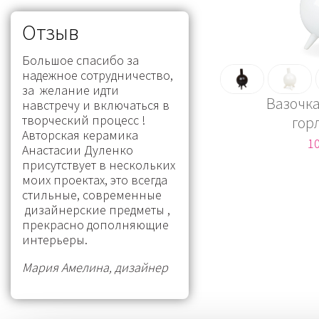
Отзыв
Большое спасибо за
надежное сотрудничество,
за желание идти
Вазочка
навстречу и включаться в
творческий процесс !
гор
Авторская керамика
10
Анастасии Дуленко
присутствует в нескольких
моих проектах, это всегда
стильные, современные
дизайнерские предметы ,
прекрасно дополняющие
интерьеры.
Мария Амелина, дизайнер