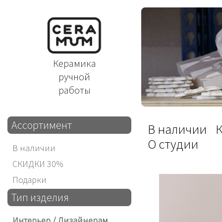
Керамика
ручной
работы
Ассортимент
В наличии
О студии
В наличии
СКИДКИ 30%
Подарки
Тип изделия
Интерьер / Дизайнерам