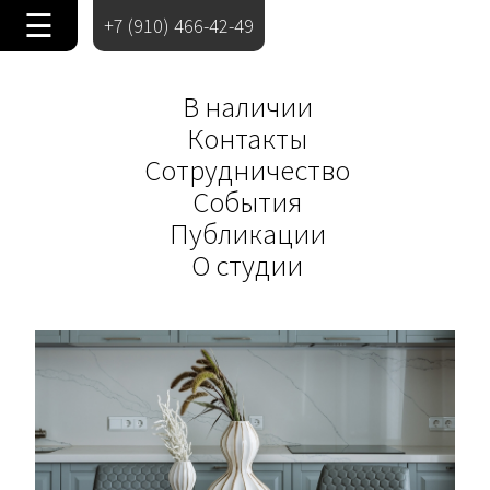
☰
+7 (910) 466-42-49
В наличии
Контакты
Сотрудничество
События
Публикации
О студии