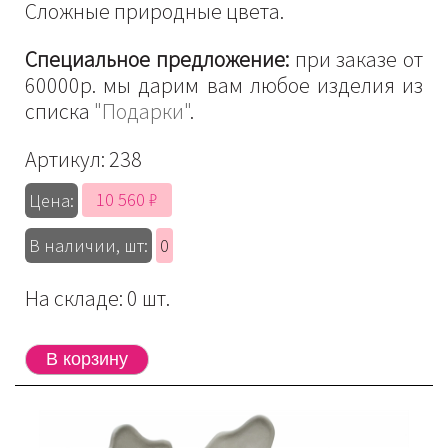
Сложные природные цвета.
Специальное предложение:
при заказе от
60000р. мы дарим вам любое изделия из
списка
"Подарки"
.
Артикул:
238
10 560 ₽
Цена:
В наличии, шт:
0
На складе: 0 шт.