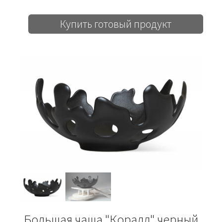
Купить готовый продукт
Большая чаша "Коралл" черный