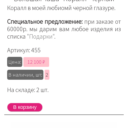
Коралл в моей любиомй черной глазуре.
Специальное предложение:
при заказе от
60000р. мы дарим вам любое изделия из
списка
"Подарки"
.
Артикул:
455
12 100 ₽
Цена:
В наличии, шт:
2
На складе: 2 шт.