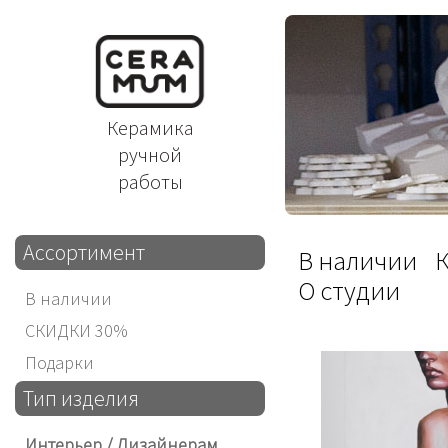
Керамика
ручной
работы
Ассортимент
В наличии
О студии
В наличии
СКИДКИ 30%
Подарки
Тип изделия
Интерьер / Дизайнерам