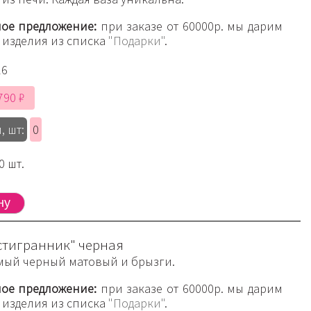
ое предложение:
при заказе от 60000р. мы дарим
 изделия из списка
"Подарки"
.
16
790 ₽
, шт:
0
0 шт.
стигранник" черная
ый черный матовый и брызги.
ое предложение:
при заказе от 60000р. мы дарим
 изделия из списка
"Подарки"
.