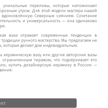
и уникальные переливы, которые напоминают
орозным утром. Для этой модели мастера нашей
, вдохновлённую Северным сиянием. Сочетание
ительность и универсальность — она одинаково
ре.
ская ваза отражает современные тенденции в
 традиции ручного мастерства. Мы предлагаем не
ы, которые делают дом индивидуальным.
ь керамическую вазу или другие авторские вазы
я ограниченным тиражом, что подчёркивает его
али, купить дизайнерскую керамику в России —
овения.
укт