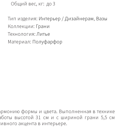
Общий вес, кг: до 3
Тип изделия:
Интерьер / Дизайнерам
,
Вазы
Коллекции:
Грани
Технология:
Литье
Материал:
Полуфарфор
 гармонию формы и цвета. Выполненная в технике
аботы высотой 31 см и с шириной грани 5,5 см
тивного акцента в интерьере.