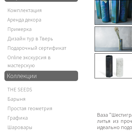
Комплектация
Аренда декора
Примерка
Дизайн тур в Тверь
Подарочный сертификат
Online экскурсия в
мастерскую
Коллекции
THE SEEDS
Барыня
Простая геометрия
Ваза "Шестигр
Графика
литья из про
идеально подой
Шаровары