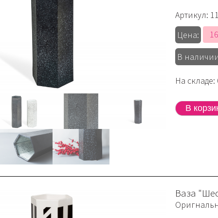
Артикул:
1
16
Цена:
В наличии
На складе: 
Ваза "Ше
Оригнальн