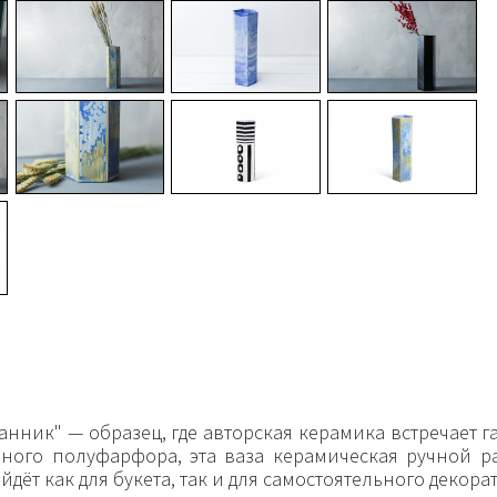
анник" — образец, где авторская керамика встречает
чного полуфарфора, эта ваза керамическая ручной р
дёт как для букета, так и для самостоятельного декора