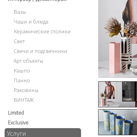
Вазы
Чаши и блюда
Керамические столики
Свет
Свечи и подсвечники
Арт объекты
Кашпо
Панно
Раковины
ВИНТАЖ
Limited
Exclusive
Услуги