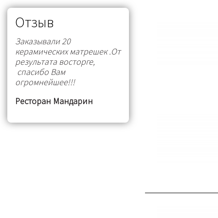
Отзыв
Заказывали 20
керамических матрешек .От
результата восторге,
спасибо Вам
огромнейшее!!!
Ресторан Мандарин