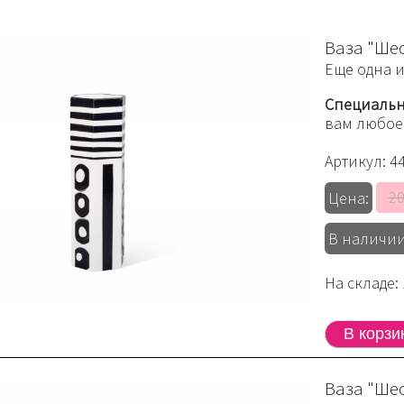
Ваза "Ше
Еще одна 
Специальн
вам любое
Артикул:
4
20
Цена:
В наличии
На складе: 
Ваза "Ше