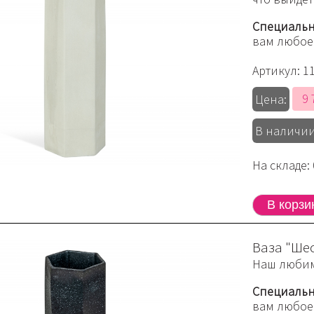
Специальн
вам любое
Артикул:
1
9 
Цена:
В наличии
На складе: 
Ваза "Ше
Наш любим
Специальн
вам любое