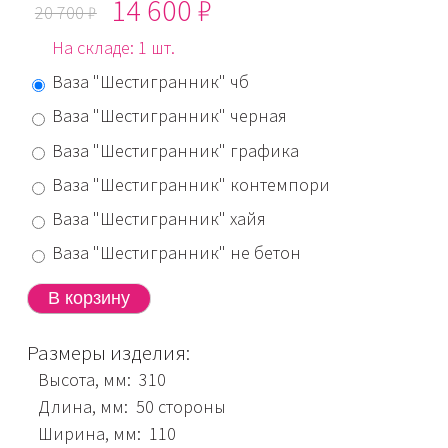
14 600 ₽
20 700 ₽
На складе: 1 шт.
Ваза "Шестигранник" чб
Ваза "Шестигранник" черная
Ваза "Шестигранник" графика
Ваза "Шестигранник" контемпори
Ваза "Шестигранник" хайя
Ваза "Шестигранник" не бетон
Размеры изделия:
Высота, мм: 310
Длина, мм: 50 стороны
Ширина, мм: 110