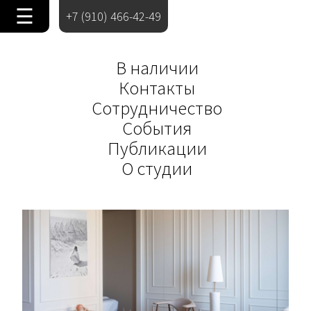
☰
+7 (910) 466-42-49
В наличии
Контакты
Сотрудничество
События
Публикации
О студии