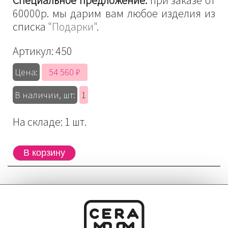
Специальное предложение:
при заказе от
60000р. мы дарим вам любое изделия из
списка
"Подарки"
.
Артикул:
450
54 560 ₽
Цена:
В наличии, шт:
1
На складе: 1 шт.