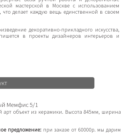
еской мастерской в Москве с использованием
 что делает каждую вещь единственной в своем
изведение декоративно-прикладного искусства,
пишется в проекты дизайнеров интерьеров и
укт
й Мемфис 5/1
 арт объект из керамики. Высота 845мм, ширина
ое предложение:
при заказе от 60000р. мы дарим