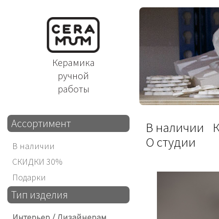
Керамика
ручной
работы
Ассортимент
В наличии
О студии
В наличии
СКИДКИ 30%
Подарки
Тип изделия
Интерьер / Дизайнерам