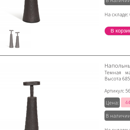
В наличии
На складе: 
Напольны
Темная ма
Высота 68
Артикул:
5
44
Цена:
В наличии
На складе: 