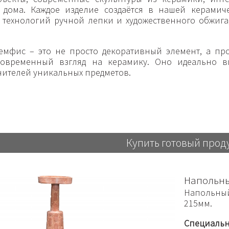
 дома. Каждое изделие создаётся в нашей керамич
 технологий ручной лепки и художественного обжига,
мфис – это не просто декоративный элемент, а про
овременный взгляд на керамику. Оно идеально в
нителей уникальных предметов.
Купить готовый прод
Напольны
Напольный
215мм.
Специальн