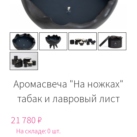
Аромасвеча "На ножках"
табак и лавровый лист
21 780 ₽
На складе: 0 шт.