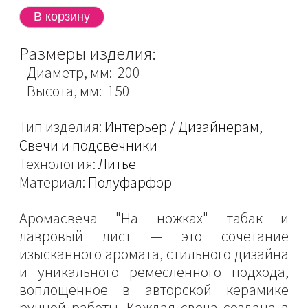
Размеры изделия:
Диаметр, мм: 200
Высота, мм: 150
Тип изделия:
Интерьер / Дизайнерам
,
Свечи и подсвечники
Технология:
Литье
Материал:
Полуфарфор
Аромасвеча "На ножках" табак и
лавровый лист — это сочетание
изысканного аромата, стильного дизайна
и уникального ремесленного подхода,
воплощённое в авторской керамике
ручной работы. Каждая свеча создана в