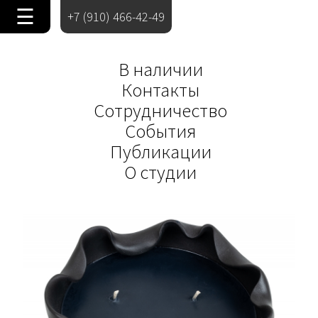
☰
+7 (910) 466-42-49
В наличии
Контакты
Сотрудничество
События
Публикации
О студии