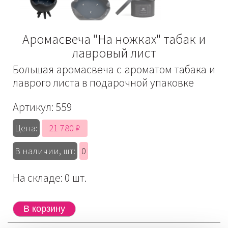
Аромасвеча "На ножках" табак и
лавровый лист
Большая аромасвеча с ароматом табака и
лаврого листа в подарочной упаковке
Артикул:
559
21 780 ₽
Цена:
В наличии, шт:
0
На складе: 0 шт.