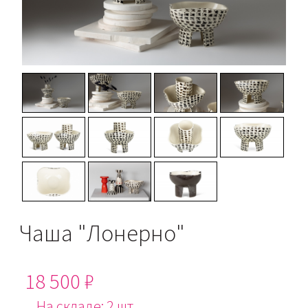
Чаша "Лонерно"
18 500 ₽
На складе: 2 шт.