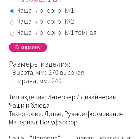
Чаша "Лонерно" №1
Чаша "Лонерно" №2
Чаша "Лонерно" №1 темная
Размеры изделия:
Высота, мм: 270 высокая
Ширина, мм: 240
Тип изделия:
Интерьер / Дизайнерам
,
Чаши и блюда
Технология:
Литье
,
Ручное формование
Материал:
Полуфарфор
Чаша "Лонерно" — новая коллекция