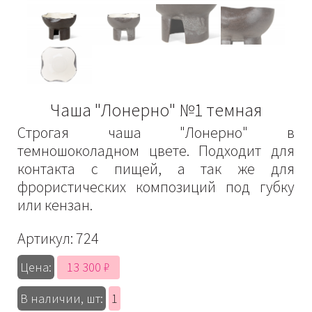
Чаша "Лонерно" №1 темная
Строгая чаша "Лонерно" в
темношоколадном цвете. Подходит для
контакта с пищей, а так же для
фрористических композиций под губку
или кензан.
Артикул:
724
13 300 ₽
Цена:
В наличии, шт:
1