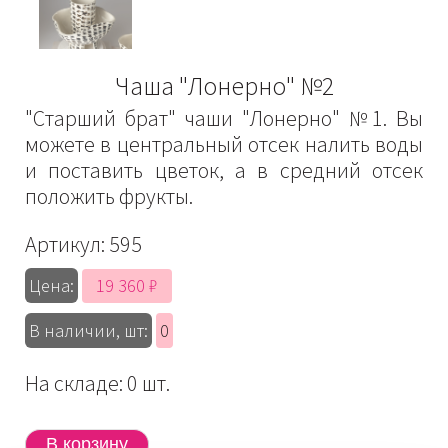
Чаша "Лонерно" №2
"Старший брат" чаши "Лонерно" №1. Вы
можете в центральный отсек налить воды
и поставить цветок, а в средний отсек
положить фрукты.
Артикул:
595
19 360 ₽
Цена:
В наличии, шт:
0
На складе: 0 шт.