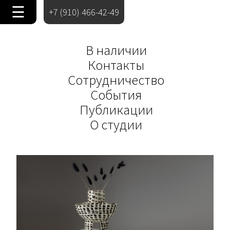
☰
+7 (910) 466-42-49
В наличии
Контакты
Сотрудничество
События
Публикации
О студии