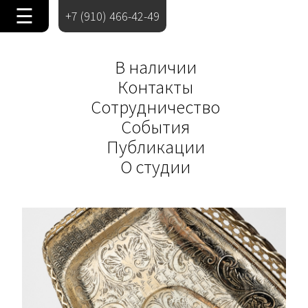
☰
+7 (910) 466-42-49
В наличии
Контакты
Сотрудничество
События
Публикации
О студии