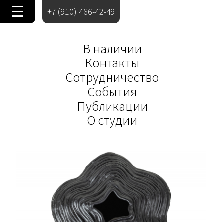
☰
+7 (910) 466-42-49
В наличии
Контакты
Сотрудничество
События
Публикации
О студии