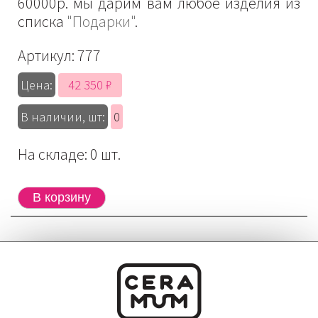
60000р. мы дарим вам любое изделия из
списка
"Подарки"
.
Артикул:
777
42 350 ₽
Цена:
В наличии, шт:
0
На складе: 0 шт.