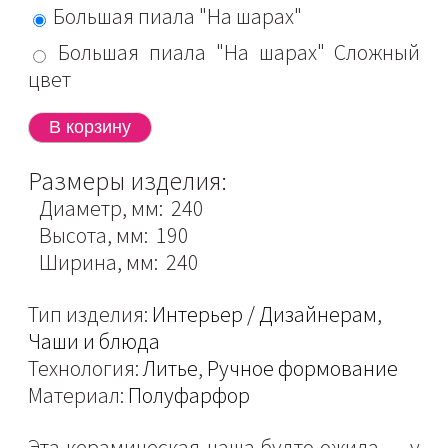
Большая пиала "На шарах"
Большая пиала "На шарах" Сложный
цвет
Размеры изделия:
Диаметр, мм: 240
Высота, мм: 190
Ширина, мм: 240
Тип изделия:
Интерьер / Дизайнерам
,
Чаши и блюда
Технология:
Литье
,
Ручное формование
Материал:
Полуфарфор
Эта керамическая чаша будто ожила — у