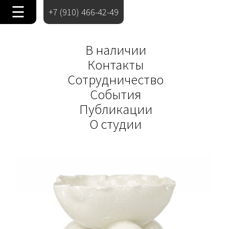
☰
+7 (910) 466-42-49
В наличии
Контакты
Сотрудничество
События
Публикации
О студии