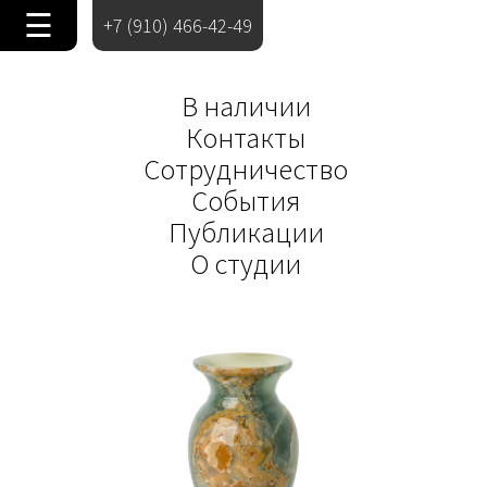
☰
+7 (910) 466-42-49
В наличии
Контакты
Сотрудничество
События
Публикации
О студии