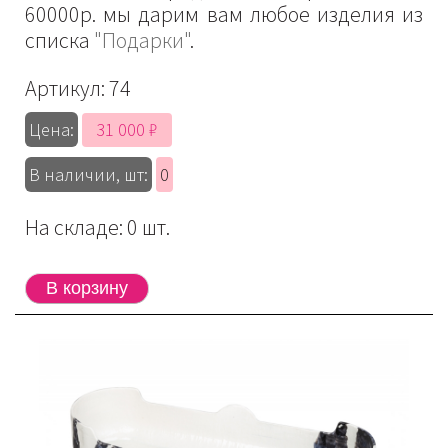
60000р. мы дарим вам любое изделия из
списка
"Подарки"
.
Артикул:
74
31 000 ₽
Цена:
В наличии, шт:
0
На складе: 0 шт.