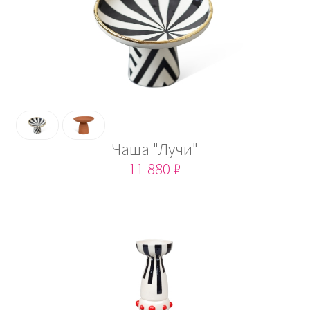
Чаша "Лучи"
11 880 ₽