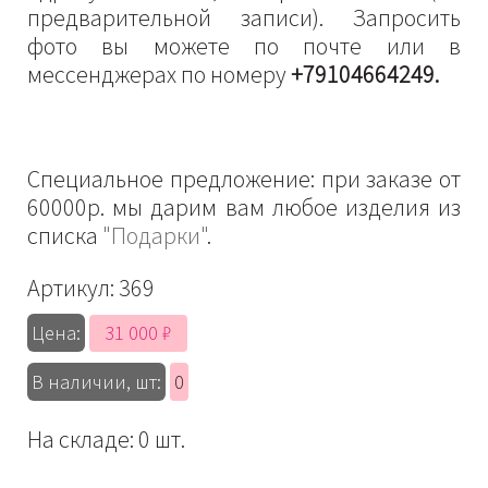
предварительной записи). Запросить
фото вы можете по почте или в
мессенджерах по номеру
+79104664249.
Специальное предложение: при заказе от
60000р. мы дарим вам любое изделия из
списка
"Подарки"
.
Артикул:
369
31 000 ₽
Цена:
В наличии, шт:
0
На складе: 0 шт.