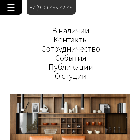
☰
+7 (910) 466-42-49
В наличии
Контакты
Сотрудничество
События
Публикации
О студии