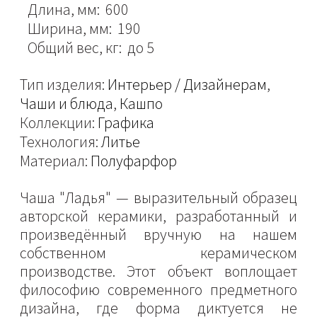
Длина, мм: 600
Ширина, мм: 190
Общий вес, кг: до 5
Тип изделия:
Интерьер / Дизайнерам
,
Чаши и блюда
,
Кашпо
Коллекции:
Графика
Технология:
Литье
Материал:
Полуфарфор
Чаша "Ладья" — выразительный образец
авторской керамики, разработанный и
произведённый вручную на нашем
собственном керамическом
производстве. Этот объект воплощает
философию современного предметного
дизайна, где форма диктуется не