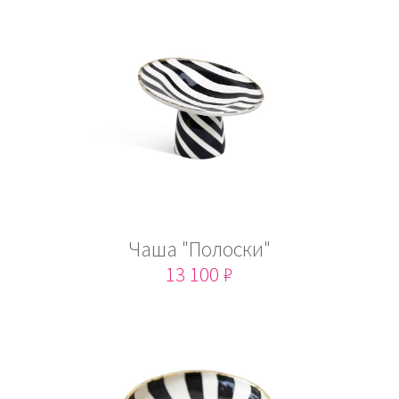
Чаша "Полоски"
13 100 ₽