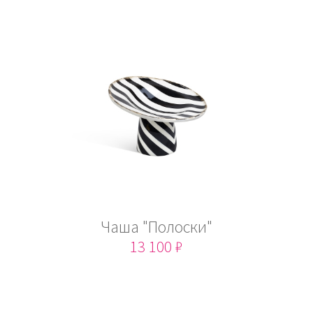
Чаша "Полоски"
13 100 ₽