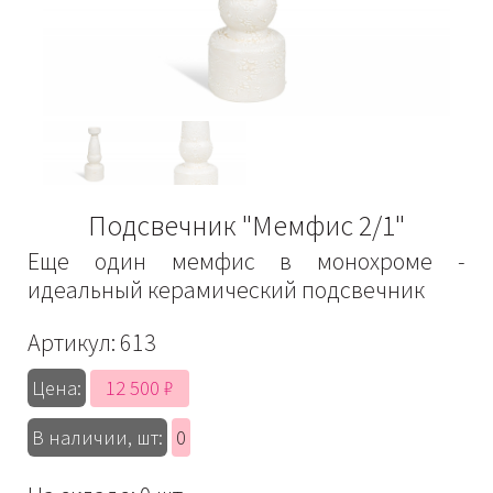
Подсвечник "Мемфис 2/1"
Еще один мемфис в монохроме -
идеальный керамический подсвечник
Артикул:
613
12 500 ₽
Цена:
В наличии, шт:
0