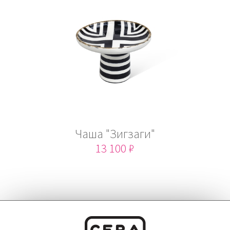
Чаша "Зигзаги"
13 100 ₽