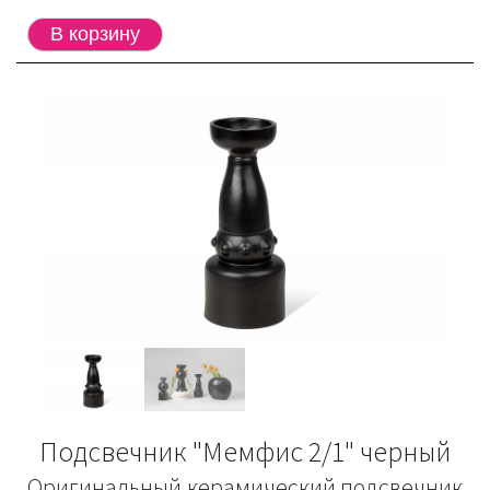
Подсвечник "Мемфис 2/1" черный
Оригинальный керамический подсвечник