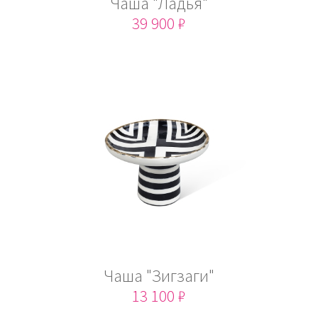
Чаша "Ладья"
39 900 ₽
Чаша "Зигзаги"
13 100 ₽