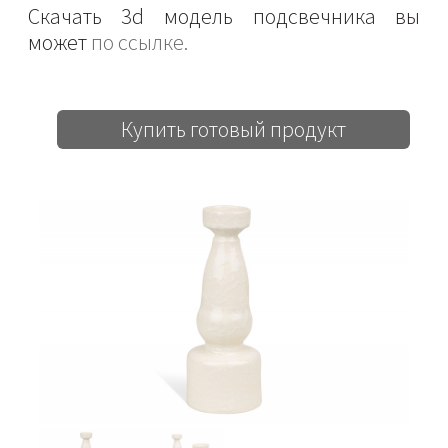
Скачать 3d модель подсвечника вы
может
по ссылке.
Купить готовый продукт