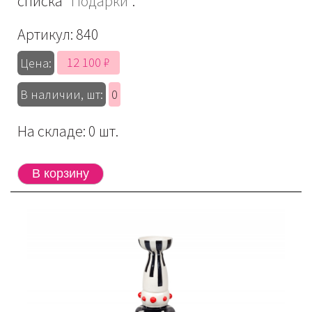
списка
"Подарки"
.
Артикул:
840
12 100 ₽
Цена:
В наличии, шт:
0
На складе: 0 шт.