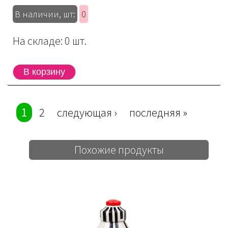
В наличии, шт:
0
На складе: 0 шт.
Страницы
1
2
следующая ›
последняя »
Похожие продукты