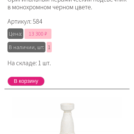
в монохромном черном цвете.
Артикул:
584
13 300 ₽
Цена:
В наличии, шт:
1
На складе: 1 шт.