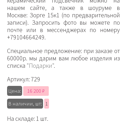
керамический подсвечник можно на
нашем сайте, а также в шоуруме в
Москве: Зорге 15к1 (по предварительной
записи). Запросить фото вы можете по
почте или в мессенджерах по номеру
+79104664249.
Специальное предложение: при заказе от
60000р. мы дарим вам любое изделия из
списка
"Подарки"
.
Артикул:
729
16 200 ₽
Цена:
В наличии, шт:
1
На складе: 1 шт.