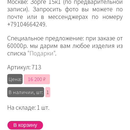
Москве: Зорге 15к1 (по предварительной
записи). Запросить фото вы можете по
почте или в мессенджерах по номеру
+79104664249.
Специальное предложение: при заказе от
60000р. мы дарим вам любое изделия из
списка
"Подарки"
.
Артикул:
713
16 200 ₽
Цена:
В наличии, шт:
1
На складе: 1 шт.