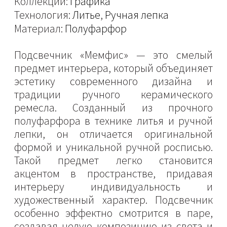
Коллекции:
Графика
Технология:
Литье
,
Ручная лепка
Материал:
Полуфарфор
Подсвечник «Мемфис» — это смелый
предмет интерьера, который объединяет
эстетику современного дизайна и
традиции ручного керамического
ремесла. Созданный из прочного
полуфарфора в технике литья и ручной
лепки, он отличается оригинальной
формой и уникальной ручной росписью.
Такой предмет легко становится
акцентом в пространстве, придавая
интерьеру индивидуальность и
художественный характер. Подсвечник
особенно эффектно смотрится в паре,
создавая целую композицию из света и