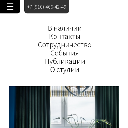
☰
+7 (910) 466-42-49
В наличии
Контакты
Сотрудничество
События
Публикации
О студии