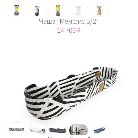
Чаша "Мемфис 3/2"
14 700 ₽