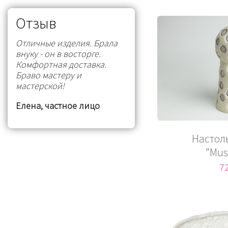
Отзыв
Отличные изделия. Брала
внуку - он в восторге.
Комфортная доставка.
Браво мастеру и
мастерской!
Елена, частное лицо
Настол
"Mus
72