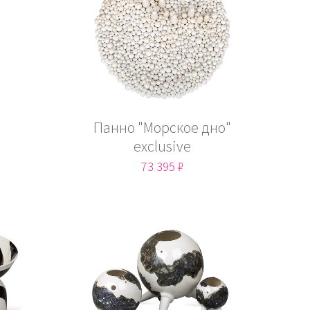
Панно "Морское дно"
exclusive
73 395 ₽