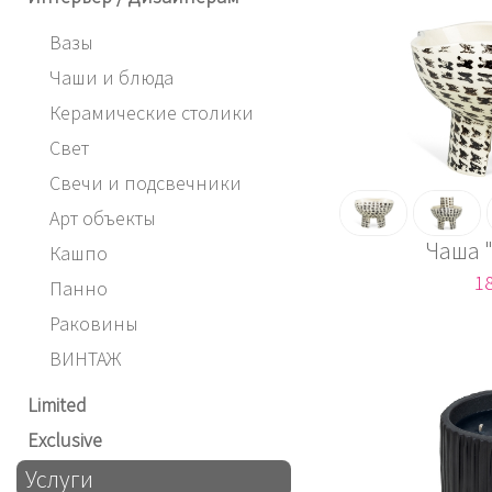
Вазы
Чаши и блюда
Керамические столики
Свет
Свечи и подсвечники
Арт объекты
Чаша 
Кашпо
18
Панно
Раковины
ВИНТАЖ
Limited
Exclusive
Услуги