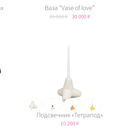
ах
Ваза "Vase of love"
39 930 ₽
30 000 ₽
Подсвечник «Тетрапод»
10 200 ₽