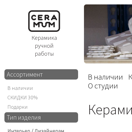
Керамика
ручной
работы
Ассортимент
В наличии
О студии
В наличии
СКИДКИ 30%
Керами
Подарки
Тип изделия
Интерьер / Дизайнерам