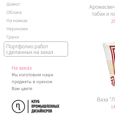
Шамот
Аромасвеч
Облака
табак и 
На ножках
25
Нерикоми
Грани
Портфолио работ
сделанных на заказ
На заказ
Мы изготовим наши
предметы в нужном
Вам цвете
Ваза "
14