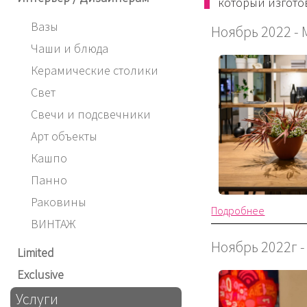
который изготов
Вазы
Ноябрь 2022 - 
Чаши и блюда
Керамические столики
Свет
Свечи и подсвечники
Арт объекты
Кашпо
Панно
Раковины
Подробнее
ВИНТАЖ
Ноябрь 2022г 
Limited
Exclusive
Услуги