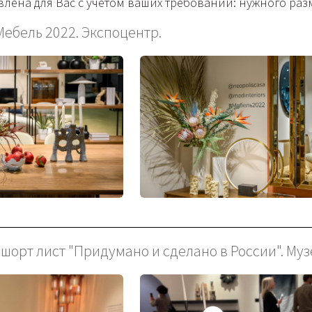
лена для Вас с учетом ваших требований: нужного разм
Мебель 2022. Экспоцентр.
- шорт лист "Придумано и сделано в России". М