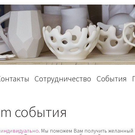
Контакты
Сотрудничество
События
m события
 индивидуально.
Мы поможем Вам получить желанный про