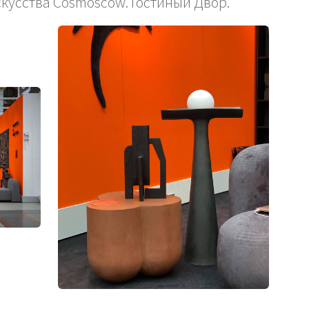
кусства Cosmoscow. Гостиный Двор.