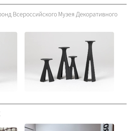
 фонд Всероссийского Музея Декоративного
Х