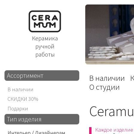
Керамика
ручной
работы
Ассортимент
В наличии
О студии
В наличии
СКИДКИ 30%
Ceramu
Подарки
Тип изделия
Каждое изделие
Интерьер / Дизайнерам