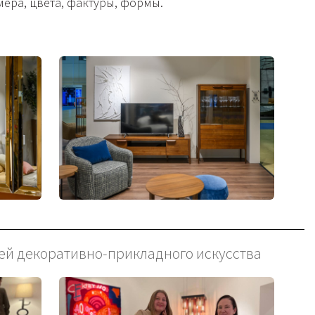
ера, цвета, фактуры, формы.
узей декоративно-прикладного искусства