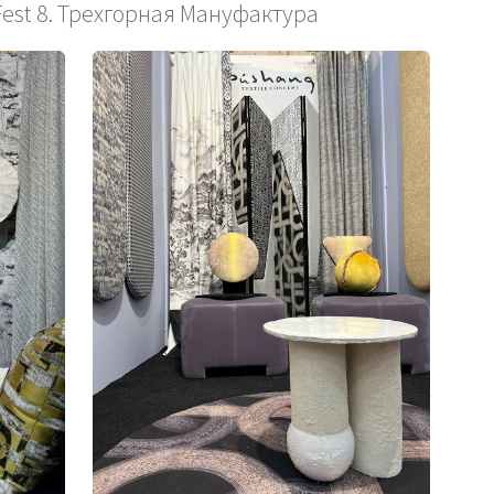
est 8. Трехгорная Мануфактура