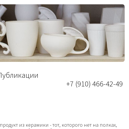
Публикации
+7 (910) 466-42-49
дукт из керамики - тот, которого нет на полках,